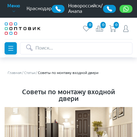
Новороссийск/
Меню
Краснодар
Анапа
0
0
0
Главная
Статьи
Советы по монтажу входной двери
Советы по монтажу входной
двери