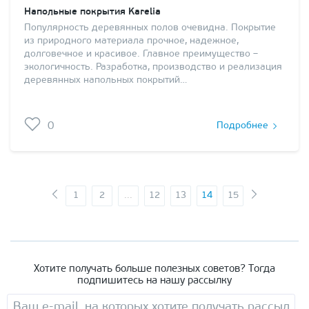
Напольные покрытия Karelia
Популярность деревянных полов очевидна. Покрытие
из природного материала прочное, надежное,
долговечное и красивое. Главное преимущество –
экологичность. Разработка, производство и реализация
деревянных напольных покрытий…
0
Подробнее
1
2
...
12
13
14
15
Хотите получать больше полезных советов? Тогда
подпишитесь на нашу рассылку