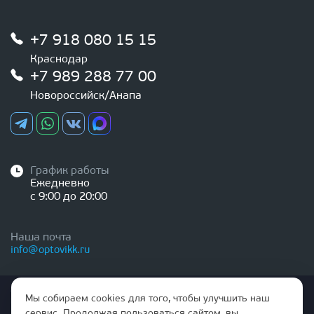
+7 918 080 15 15
Краснодар
+7 989 288 77 00
Новороссийск/Анапа
График работы
Ежедневно
с 9:00 до 20:00
Наша почта
info@optovikk.ru
Стоимость товаров и услуг, указанная на сайте,
Мы собираем cookies для того, чтобы улучшить наш
НЕ ЯВЛЯЕТСЯ ПУБЛИЧНОЙ ОФЕРТОЙ
сервис. Продолжая пользоваться сайтом, вы