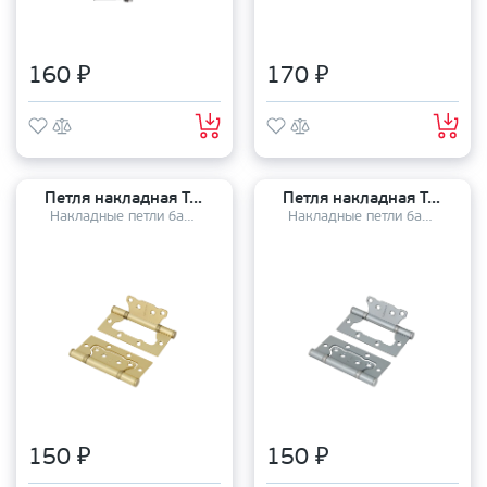
160 ₽
170 ₽
Петля накладная TANDOOR TD100-2S steel (100*75*2,5) SSG
Петля накладная TANDOOR TD100-2S steel (100*75*2,5) SSC
Накладные петли бабочки
Накладные петли бабочки
150 ₽
150 ₽