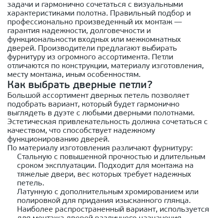
задачи и гармонично сочетаться с визуальными
характеристиками полотна. Правильный подбор и
профессионально произведенный их монтаж —
гарантия надежности, долговечности и
функциональности входных или межкомнатных
дверей. Производители предлагают выбирать
фурнитуру из огромного ассортимента. Петли
отличаются по конструкции, материалу изготовления,
месту монтажа, иным особенностям.
Как выбрать дверные петли?
Большой ассортимент дверных петель позволяет
подобрать вариант, который будет гармонично
выглядеть в дуэте с любыми дверными полотнами.
Эстетическая привлекательность должна сочетаться с
качеством, что способствует надежному
функционированию дверей.
По материалу изготовления различают фурнитуру:
Стальную с повышенной прочностью и длительным
сроком эксплуатации. Подходит для монтажа на
тяжелые двери, вес которых требует надежных
петель.
Латунную с дополнительным хромированием или
полировкой для придания изысканного глянца.
Наиболее распространенный вариант, используется