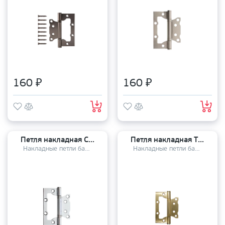
160 ₽
160 ₽
Петля накладная Code Deco 100*75*2,5 - В2 СR
Петля накладная TRODOS 2BB 100х75х2,5мм PB
Накладные петли бабочки
Накладные петли бабочки