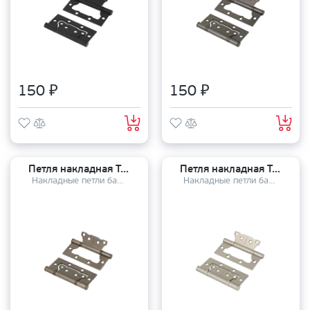
150 ₽
150 ₽
Петля накладная TANDOOR TD100-2S steel (100*75*2,5) AB
Петля накладная TANDOOR TD100-2S steel (100*75*2,5) SN
Накладные петли бабочки
Накладные петли бабочки