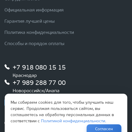
Официальная информация
Гарантия лучшей цены
Политика конфиденциальности
Способы и порядок оплаты
+7 918 080 15 15
Краснодар
+7 989 288 77 00
Новороссийск/Анапа
Мы собираем cookies для того, чтобы улучшить наш
сервис. Продолжая пользоваться сайтом, вы
соглашаетесь на обработку персональных данных в
соответствии с
Политикой конфиденциальности
.
График работы
Ежедневно
Согласен