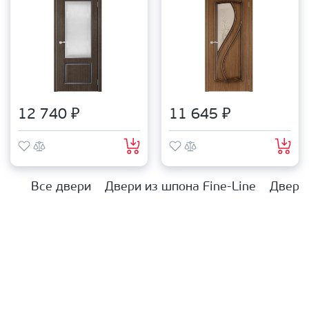
12 740 ₽
11 645 ₽
Все двери
Двери из шпона Fine-Line
Двери