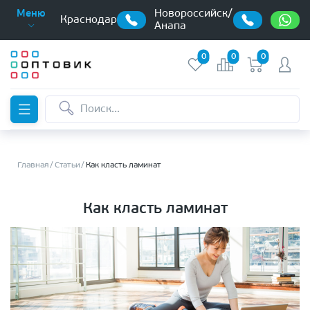
Новороссийск/
Меню
Краснодар
Анапа
0
0
0
Главная
Статьи
Как класть ламинат
Как класть ламинат