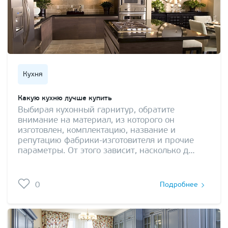
Кухня
Какую кухню лучше купить
Выбирая кухонный гарнитур, обратите
внимание на материал, из которого он
изготовлен, комплектацию, название и
репутацию фабрики-изготовителя и прочие
параметры. От этого зависит, насколько д…
0
Подробнее