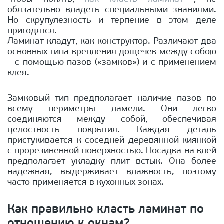
обязательно владеть специальными знаниями.
Но скрупулезность и терпение в этом деле
пригодятся.
Ламинат кладут, как конструктор. Различают два
основных типа крепления дощечек между собою
– с помощью пазов («замков») и с применением
клея.
Замковый тип предполагает наличие пазов по
всему периметры ламели. Они легко
соединяются между собой, обеспечивая
целостность покрытия. Каждая деталь
пристукивается к соседней деревянной киянкой
с прорезиненной поверхностью. Посадка на клей
предполагает укладку плит встык. Она более
надежная, выдерживает влажность, поэтому
часто применяется в кухонных зонах.
Как правильно класть ламинат по