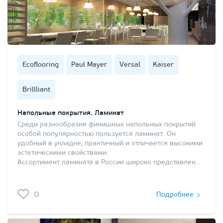
Ecoflooring
Paul Mayer
Versal
Kaiser
Brillliant
Напольные покрытия. Ламинат
Среди разнообразия финишных напольных покрытий
особой популярностью пользуется ламинат. Он
удобный в укладке, практичный и отличается высокими
эстетическими свойствами.
Ассортимент ламината в России широко представлен…
0
Подробнее