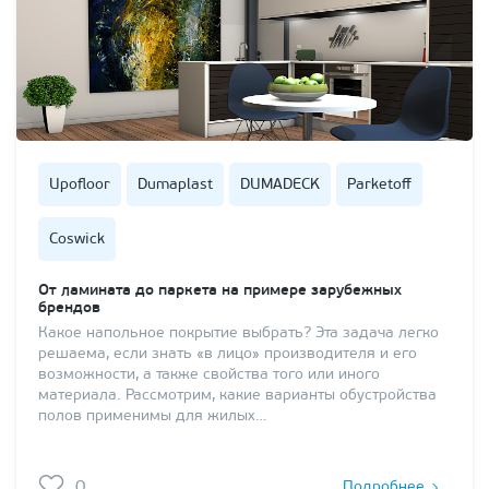
Upofloor
Dumaplast
DUMADECK
Parketoff
Coswick
От ламината до паркета на примере зарубежных
брендов
Какое напольное покрытие выбрать? Эта задача легко
решаема, если знать «в лицо» производителя и его
возможности, а также свойства того или иного
материала. Рассмотрим, какие варианты обустройства
полов применимы для жилых…
0
Подробнее