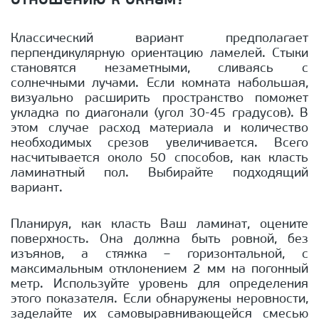
отношению к окнам?
Классический вариант предполагает
перпендикулярную ориентацию ламелей. Стыки
становятся незаметными, сливаясь с
солнечными лучами. Если комната набольшая,
визуально расширить пространство поможет
укладка по диагонали (угол 30-45 градусов). В
этом случае расход материала и количество
необходимых срезов увеличивается. Всего
насчитывается около 50 способов, как класть
ламинатный пол. Выбирайте подходящий
вариант.
Планируя, как класть Ваш ламинат, оцените
поверхность. Она должна быть ровной, без
изъянов, а стяжка – горизонтальной, с
максимальным отклонением 2 мм на погонный
метр. Используйте уровень для определения
этого показателя. Если обнаружены неровности,
заделайте их самовыравнивающейся смесью