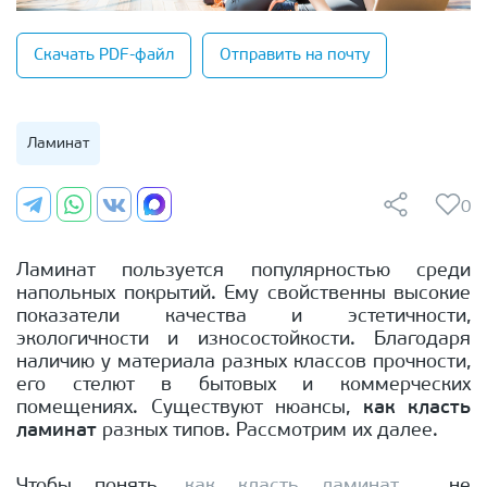
Скачать PDF-файл
Отправить на почту
Ламинат
0
Ламинат пользуется популярностью среди
напольных покрытий. Ему свойственны высокие
показатели качества и эстетичности,
экологичности и износостойкости. Благодаря
наличию у материала разных классов прочности,
его стелют в бытовых и коммерческих
помещениях. Существуют нюансы,
как класть
ламинат
разных типов. Рассмотрим их далее.
Чтобы понять,
как класть ламинат
, не