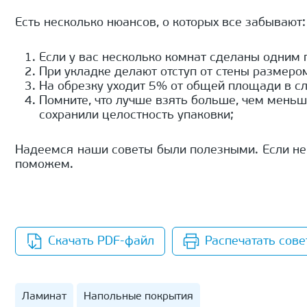
Есть несколько нюансов, о которых все забывают:
Если у вас несколько комнат сделаны одним 
При укладке делают отступ от стены размером
На обрезку уходит 5% от общей площади в сл
Помните, что лучше взять больше, чем меньше
сохранили целостность упаковки;
Надеемся наши советы были полезными. Если не 
поможем.
Скачать PDF-файл
Распечатать сове
Ламинат
Напольные покрытия