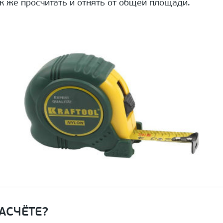
ак же просчитать и отнять от общей площади.
АСЧЁТЕ?