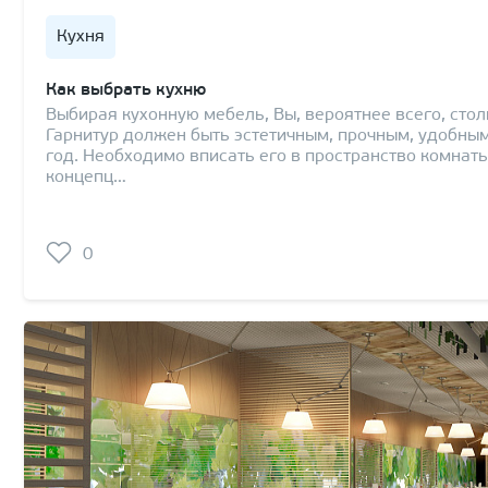
Кухня
Как выбрать кухню
Выбирая кухонную мебель, Вы, вероятнее всего, сто
Гарнитур должен быть эстетичным, прочным, удобным
год. Необходимо вписать его в пространство комнаты
концепц…
0