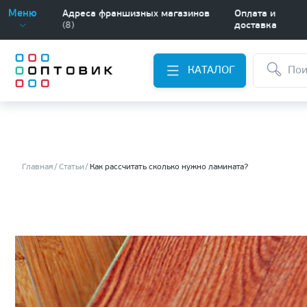
Меню
Адреса франшизных магазинов
Оплата и
(8)
доставка
КАТАЛОГ
Главная
Статьи
Как рассчитать сколько нужно ламината?