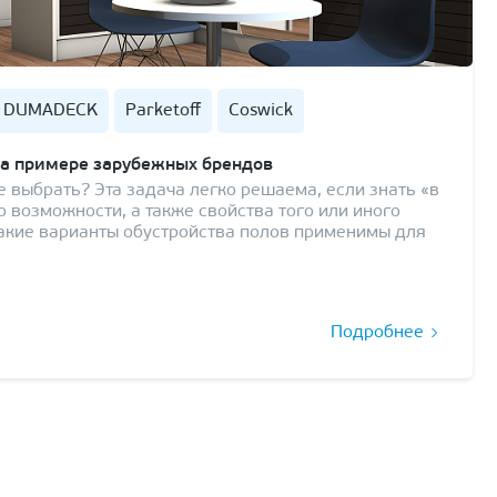
DUMADECK
Parketoff
Coswick
на примере зарубежных брендов
 выбрать? Эта задача легко решаема, если знать «в
о возможности, а также свойства того или иного
какие варианты обустройства полов применимы для
Подробнее