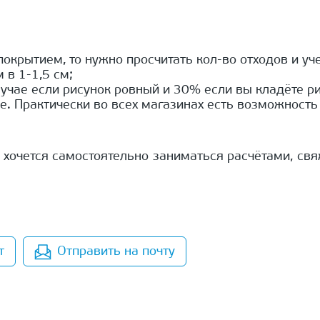
покрытием, то нужно просчитать кол-во отходов и уч
 в 1-1,5 см;
учае если рисунок ровный и 30% если вы кладёте ри
. Практически во всех магазинах есть возможность 
хочется самостоятельно заниматься расчётами, св
т
Отправить на почту