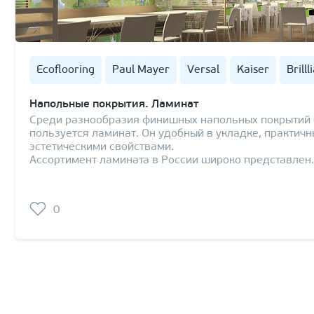
Ecoflooring
Paul Mayer
Versal
Kaiser
Brilll
Напольные покрытия. Ламинат
Среди разнообразия финишных напольных покрытий 
пользуется ламинат. Он удобный в укладке, практич
эстетическими свойствами.
Ассортимент ламината в России широко представлен
0