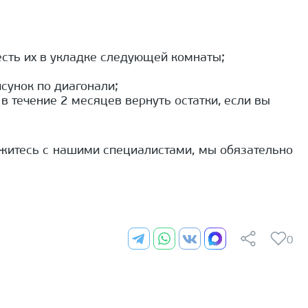
есть их в укладке следующей комнаты;
сунок по диагонали;
в течение 2 месяцев вернуть остатки, если вы
яжитесь с нашими специалистами, мы обязательно
0