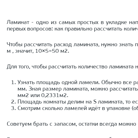
Ламинат - одно из самых простых в укладке на
первых вопросов: как правильно рассчитать коли
Чтобы рассчитать расход ламината, нужно знать 
м , значит, 10×5=50 м2.
Для того, чтобы рассчитать количество ламинат
Узнать площадь одной ламели. Обычно все р
мм. Зная размер ламината, можно рассчита
мм2 или 0,2331м2.
Площадь комнаты делим на S ламината, то ес
Смотрим сколько ламелей идёт в упаковке (об
Советуем брать с запасом, остатки всегда можно в