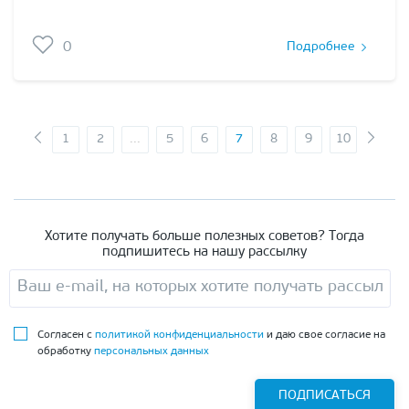
0
Подробнее
1
2
...
5
6
7
8
9
10
Хотите получать больше полезных советов? Тогда
подпишитесь на нашу рассылку
Согласен с
политикой конфиденциальности
и даю свое согласие на
обработку
персональных данных
ПОДПИСАТЬСЯ