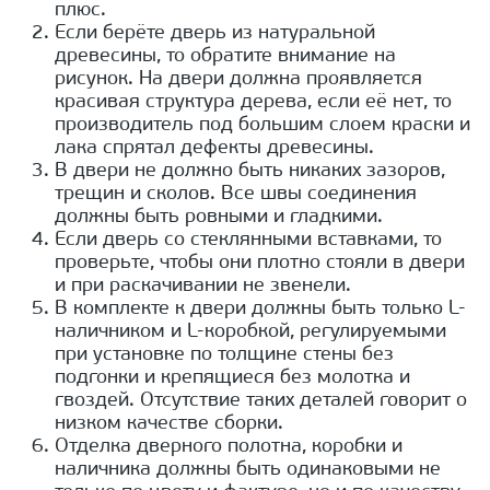
плюс.
Если берёте дверь из натуральной
древесины, то обратите внимание на
рисунок. На двери должна проявляется
красивая структура дерева, если её нет, то
производитель под большим слоем краски и
лака спрятал дефекты древесины.
В двери не должно быть никаких зазоров,
трещин и сколов. Все швы соединения
должны быть ровными и гладкими.
Если дверь со стеклянными вставками, то
проверьте, чтобы они плотно стояли в двери
и при раскачивании не звенели.
В комплекте к двери должны быть только L-
наличником и L-коробкой, регулируемыми
при установке по толщине стены без
подгонки и крепящиеся без молотка и
гвоздей. Отсутствие таких деталей говорит о
низком качестве сборки.
Отделка дверного полотна, коробки и
наличника должны быть одинаковыми не