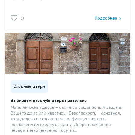
0
Подробнее
Входные двери
Выбираем входную дверь правильно
Металлическая дверь – отличное решение для защиты
Вашего дома или квартиры. Безопасность – основная,
хотя далеко не единственная функция, которая
возложена на входную группу. Двери производят
первое впечатление на посетит…