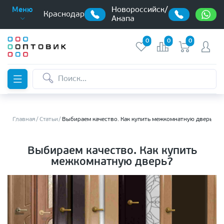
Новороссийск/
Меню
Краснодар
Анапа
0
0
0
Главная
Статьи
Выбираем качество. Как купить межкомнатную дверь?
Выбираем качество. Как купить
межкомнатную дверь?