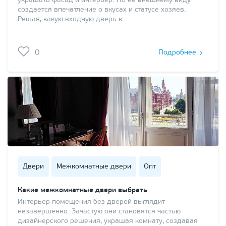
украшать фасад и интерьер. По ее внешнему виду
создается впечатление о вкусах и статусе хозяев.
Решая, какую входную дверь к…
0
Подробнее
Двери
Межкомнатные двери
Опт
Какие межкомнатные двери выбрать
Интерьер помещения без дверей выглядит
незавершенно. Зачастую они становятся частью
дизайнерского решения, украшая комнату, создавая