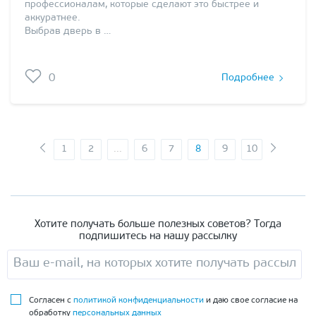
профессионалам, которые сделают это быстрее и
аккуратнее.
Выбрав дверь в …
0
Подробнее
1
2
...
6
7
8
9
10
Хотите получать больше полезных советов? Тогда
подпишитесь на нашу рассылку
Согласен с
политикой конфиденциальности
и даю свое согласие на
обработку
персональных данных