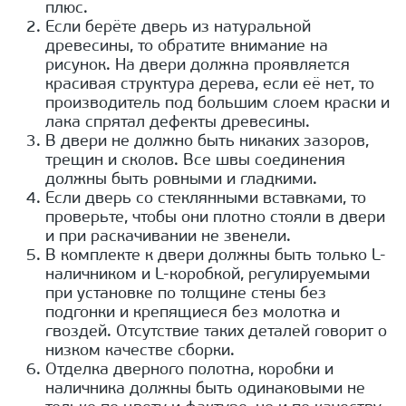
плюс.
Если берёте дверь из натуральной
древесины, то обратите внимание на
рисунок. На двери должна проявляется
красивая структура дерева, если её нет, то
производитель под большим слоем краски и
лака спрятал дефекты древесины.
В двери не должно быть никаких зазоров,
трещин и сколов. Все швы соединения
должны быть ровными и гладкими.
Если дверь со стеклянными вставками, то
проверьте, чтобы они плотно стояли в двери
и при раскачивании не звенели.
В комплекте к двери должны быть только L-
наличником и L-коробкой, регулируемыми
при установке по толщине стены без
подгонки и крепящиеся без молотка и
гвоздей. Отсутствие таких деталей говорит о
низком качестве сборки.
Отделка дверного полотна, коробки и
наличника должны быть одинаковыми не