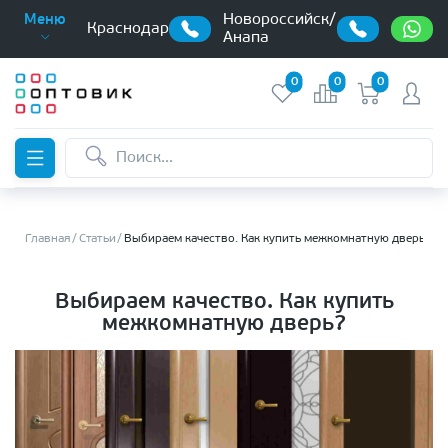
Новороссийск/
Меню
Краснодар
Анапа
0
0
0
Главная
Статьи
Выбираем качество. Как купить межкомнатную дверь?
Выбираем качество. Как купить
межкомнатную дверь?