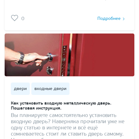
0
Подробнее
двери
входные двери
Как установить входную металлическую дверь.
Пошаговая инструкция.
Вы планируете самостоятельно установить
входную дверь? Наверняка прочитали уже не
одну статью в интернете и всё ещё
сомневаетесь стоит ли ставить дверь самому.