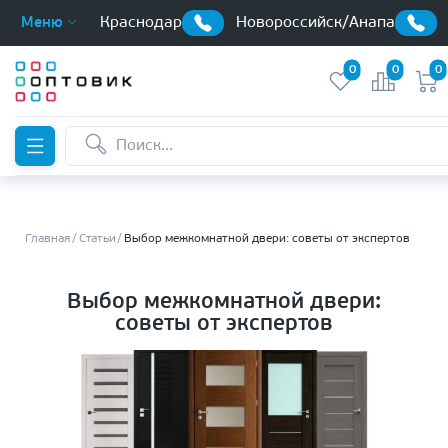
Краснодар
Новороссийск/Анапа
Меню
0
0
0
Главная
Статьи
Выбор межкомнатной двери: советы от экспертов
Выбор межкомнатной двери:
советы от экспертов