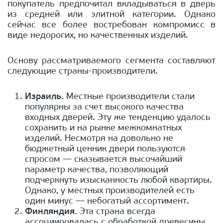
покупатель предпочитал вкладываться в дверь
из средней или элитной категории. Однако
сейчас все более востребован компромисс в
виде недорогих, но качественных изделий.
Основу рассматриваемого сегмента составляют
следующие страны-производители.
Израиль.
Местные производители стали
популярны за счет высокого качества
входных дверей. Эту же тенденцию удалось
сохранить и на рынке межкомнатных
изделий. Несмотря на довольно не
бюджетный ценник двери пользуются
спросом — сказывается высочайший
параметр качества, позволяющий
подчеркнуть изысканность любой квартиры.
Однако, у местных производителей есть
один минус — небогатый ассортимент.
Финляндия.
Эта страна всегда
ассоциировалась с обработкой древесины.