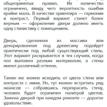
общепринятых правил. Их количество
ограничено, ввиду чего вероятность ошибки
крайне мала. В качестве ориентира — гармония
и контраст. Первый вариант станет более
верным — оформление двери должно иметь
одну стилистику с помещением.
Дверь, сделанная из массива или
декорированная под древесину подойдет
практически под любой существующий стиль.
Этот вариант раскрывается в тех случаях, когда
пол выложен разным материалом, а стены
имеют различный оттенок.
Также же можно исходить от цвета стена или
контраста с ними. Но, тут можно встретить ряд
нюансов — собравшись перекрасить стену,
человек будет ограничен палитрой цветов.
Замена дверей при каждом ремонте — дорогое
удовольствие.