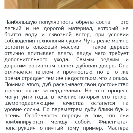
Наибольшую популярность обрела сосна — это
легкий и не дорогой материал, который не
боится воду и сквозной ветер, при условии
соблюдения технологии сушки. Чуть реже можно
встретить ольховый массив — такое дерево
отлично впитывает влагу, ввиду чего требует
дополнительного ухода. Самым редким и
дорогим вариантом станет дубовая дверь. Она
отличается теплом и прочностью, но в то же
время страдает тем же недостатком, что и ольха.
Помимо этого, дуб раскрывает свои достоинство
только после затвердевания. На этот процесс
могут уйти годы, в течение которых его тепло-
шумоподавляющие качества останутся на
уровне сосны. По параметрам дубу блики бук и
ясень. Особенность породы в том, что они
комбинируются между собой. Филенчатая
конструкция отличный тому пример. Мастера