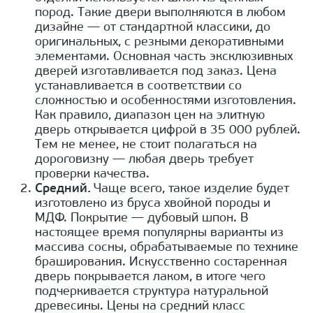
пород. Такие двери выполняются в любом
дизайне — от стандартной классики, до
оригинальных, с резными декоративными
элементами. Основная часть эксклюзивных
дверей изготавливается под заказ. Цена
устанавливается в соответствии со
сложностью и особенностями изготовления.
Как правило, диапазон цен на элитную
дверь открывается цифрой в 35 000 рублей.
Тем не менее, не стоит полагаться на
дороговизну — любая дверь требует
проверки качества.
Средний.
Чаще всего, такое изделие будет
изготовлено из бруса хвойной породы и
МДФ. Покрытие — дубовый шпон. В
настоящее время популярны варианты из
массива сосны, обрабатываемые по технике
браширования. Искусственно состаренная
дверь покрывается лаком, в итоге чего
подчеркивается структура натуральной
древесины. Цены на средний класс