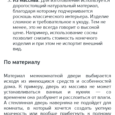
Из массива.
Для изготовления используется
дорогостоящий натуральный материал,
благодаря которому подчеркивается
роскошь классического интерьера. Изделие
сложное и требовательное к уходу. Тем не
менее, это не всегда говорит о высокой
цене. Например, использование сосны
позволит снизить стоимость конечного
изделия и при этом не испортит внешний
вид.
По материалу
Материал межкомнатной двери выбирается
исходя из имеющихся средств и особенностей
дома. К примеру, дверь из массива не может
устанавливаться ванных и кухнях — со
временем она разбухнет и расслоиться от влаги.
А стеклянная дверь наверняка не подойдет для
комнаты, в который хочется создать уютную
мрачность или вообще прибегнуть к полному