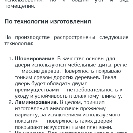
использования, но и общий уют и вид
помещения.
По технологии изготовления
На производстве распространены следующие
технологии:
Шпонирование.
В качестве основы для
двери используются мебельные щиты, реже
— массив дерева. Поверхность покрывают
тонким срезом дорогих деревьев. Такая
дверь будет обладать двумя
преимуществами — нетребовательность к
уходу и устойчивость к влажному климату.
Ламинирование.
В целом, принцип
изготовления аналогичен прежнему
варианту, за исключением используемого
покрытия — поверхность таких дверей
покрывают искусственными пленками.