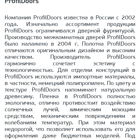
ProfilDoors
Компания ProfilDoors известна в России с 2002
года. Изначально ассортимент продукции
ProfilDoors ограничивался дверной фурнитурой.
Производство межкомнатных дверей ProfilDoors
было налажено в 2004 г. Полотна ProfilDoors
отличаются оригинальным дизайном и высоким
качеством. Производитель ProfilDoors
гармонично сочетает эстетику с
технологичностью. Для отделки конструкций в
ProfilDoors используются импортные материалы,
в частности, немецкий полипропилен. По цвету и
текстуре ProfilDoors напоминает натуральную
древесину. Пленка в ProfilDoors полностью
экологична, отлично противостоит воздействию
солнечных лучей, химическим моющим
средствам, механическим повреждениям и
колебаниям температур. При этом материал
недорогой, что позволяет использовать его для
оформления даже бюджетных моделей. Под