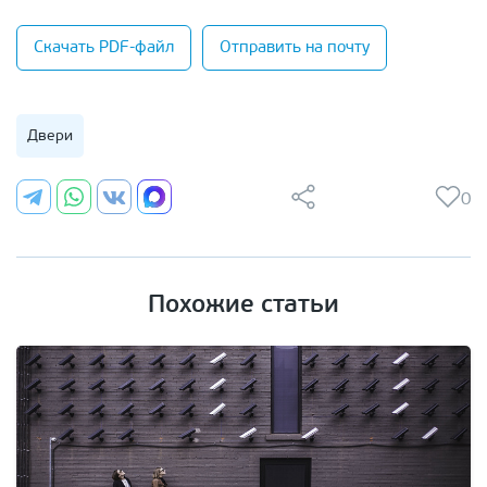
Скачать PDF-файл
Отправить на почту
Двери
0
Похожие статьи