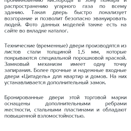
проникновению кислорода в зону пожара и
распространению угарного газа по всему
зданию. Такая дверь быстро локализует
возгорание и позволит безопасно эвакуировать
людей. Фото данных моделей также есть на
сайте во вкладке каталог.
Технические (временные) двери производятся из
листов стали толщиной 1,5 мм, которые
покрываются специальной порошковой краской.
Замковый механизм имеет одну точку
запирания. Более прочные и надежные входные
двери «Цитадель» для квартир и домов. На них
устанавливается дополнительный замок.
Бронированные двери этой торговой марки
оснащены дополнительными ребрами
жесткости, стальными пластинами и обладают
повышенной взломостойкостью.