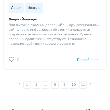
Двери
Йошкар
Двери «Йошкар»
Для выпуска входных дверей «Йошкар» (официальный
сайт широко информирует об этом) используются
современные автоматизированные линии. Ручные
операции практически отсутствуют. Технология
позволяет добиться хорошего уровня к…
0
Подробнее
1
2
...
8
9
10
11