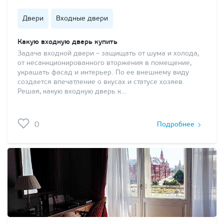
Двери
Входные двери
Какую входную дверь купить
Задача входной двери – защищать от шума и холода,
от несанкционированного вторжения в помещение,
украшать фасад и интерьер. По ее внешнему виду
создается впечатление о вкусах и статусе хозяев.
Решая, какую входную дверь к…
0
Подробнее