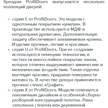
брендом ProfilDoors выпускаются несколько
коллекций дверей:
серия Е от ProfilDoors. Это модели с
однотонным покрытием «унилак». В
производстве используются МДФ и
натуральная древесина. Дополнительную
защиту обеспечивает алюминиевая кромка.
Изделия прочные, легкие и красивые.
серия U от ProfilDoors. При ее создании
используются немецкие технологии, в
частности многослойное покрытие лаком,
которое отлично выдерживает химические и
механические воздействия. Такая отделка
выглядит красиво, придавая поверхности
матовость. В качестве декора применяется
прочное стекло «Графит».
серия Х от ProfilDoors. Модели отличаются
лаконичным дизайном и особенной сборно-
разборной конструкцией полотна. Рама
заполнена стеклом или деревянной