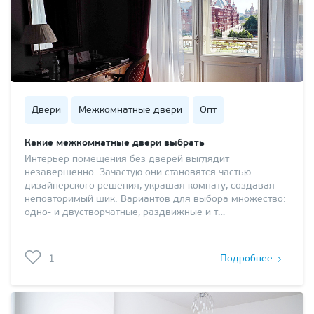
Двери
Межкомнатные двери
Опт
Какие межкомнатные двери выбрать
Интерьер помещения без дверей выглядит
незавершенно. Зачастую они становятся частью
дизайнерского решения, украшая комнату, создавая
неповторимый шик. Вариантов для выбора множество:
одно- и двустворчатные, раздвижные и т…
1
Подробнее