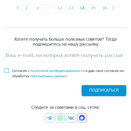
1
2
...
12
13
14
15
16
Хотите получать больше полезных советов? Тогда
подпишитесь на нашу рассылку
Согласен с
политикой конфиденциальности
и даю свое согласие на
обработку
персональных данных
ПОДПИСАТЬСЯ
Следите за советами в соц. сетях: