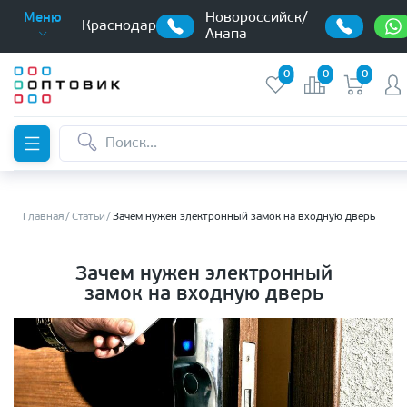
Новороссийск/
Меню
Краснодар
Анапа
0
0
0
Главная
Статьи
Зачем нужен электронный замок на входную дверь
Зачем нужен электронный
замок на входную дверь