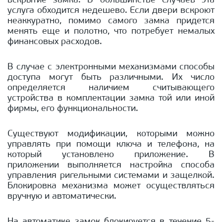
вскрытие замка. В большинстве случаев эта
услуга обходится недешево. Если двери вскроют
неаккуратно, помимо самого замка придется
менять еще и полотно, что потребует немалых
финансовых расходов.
В случае с электронными механизмами способы
доступа могут быть различными. Их число
определяется наличием считывающего
устройства в комплектации замка той или иной
фирмы, его функциональности.
Существуют модификации, которыми можно
управлять при помощи ключа и телефона, на
который установлено приложение. В
приложении выполняется настройка способа
управления ригельными системами и защелкой.
Блокировка механизма может осуществляться
вручную и автоматически.
На автоматике замок блокируется в течение 5-