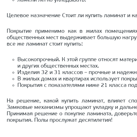
ламели легко укладывать.
Целевое назначение Стоит ли купить ламинат и 
Покрытие применимо как в жилах помещениях,
общественных мест выдерживает большую нагрузк
все же ламинат стоит купить:
Высокопрочный. К этой группе относят матер
и других общественных местах.
Изделия 32 и 31 классов – прочные и надежн
В жилых домах и квартирах использует покры
Покрытия с показателями ниже 21 класса под
На решение, какой купить ламинат, влияет с
Замковые механизмы упрощают укладку и дальн
Принимая решение о покупке ламината, доверь
покрытия. Полы прослужат десятилетия!