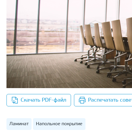
Скачать PDF-файл
Распечатать сове
Ламинат
Напольное покрытие