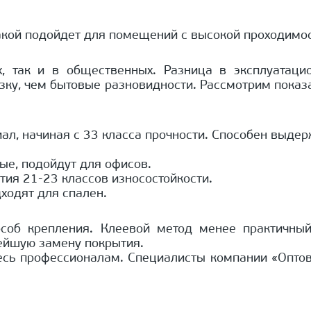
какой подойдет для помещений с высокой проходимо
 так и в общественных. Разница в эксплуатацио
у, чем бытовые разновидности. Рассмотрим показат
иал, начиная с 33 класса прочности. Способен выдер
ые, подойдут для офисов.
тия 21-23 классов износостойкости.
ходят для спален.
пособ крепления. Клеевой метод менее практичны
ейшую замену покрытия.
тесь профессионалам. Специалисты компании «Опто