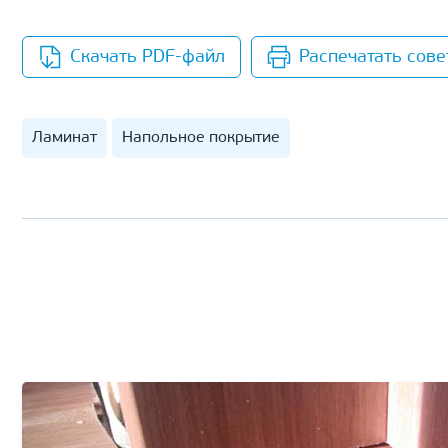
Скачать PDF-файл
Распечатать сове
Ламинат
Напольное покрытие