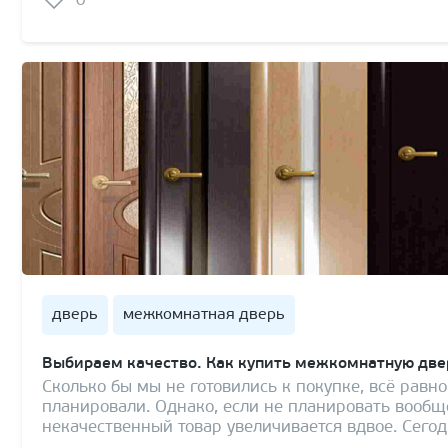
0
дверь
межкомнатная дверь
Выбираем качество. Как купить межкомнатную две
Сколько бы мы не готовились к покупке, всё равно 
планировали. Однако, если не планировать вообще
некачественный товар увеличивается вдвое. Сего