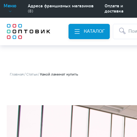
Меню
Адреса франшизных магазинов
Оплата и
(8)
доставка
КАТАЛОГ
Главная
Статьи
Какой ламинат купить