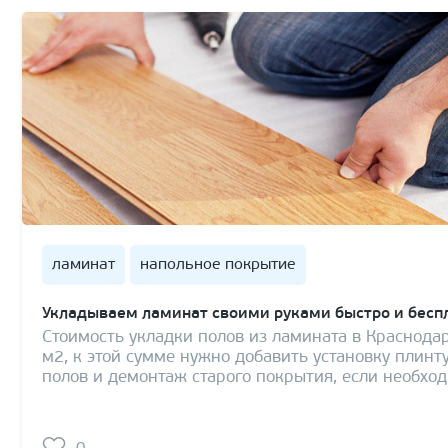
ламинат
напольное покрытие
Укладываем ламинат своими руками быстро и бесп
Стоимость укладки полов из ламината в Краснодар
м2, к этой сумме нужно добавить установку плинт
полов и демонтаж старого покрытия, если необхо