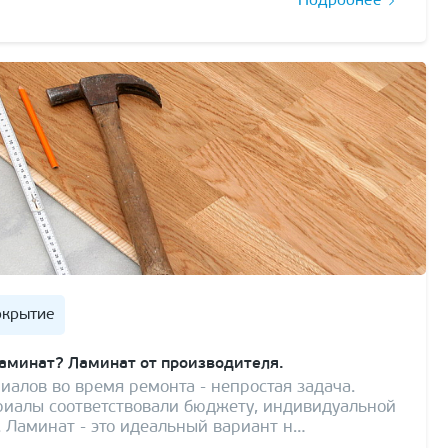
Подробнее
окрытие
ламинат? Ламинат от производителя.
иалов во время ремонта - непростая задача.
риалы соответствовали бюджету, индивидуальной
. Ламинат - это идеальный вариант н…