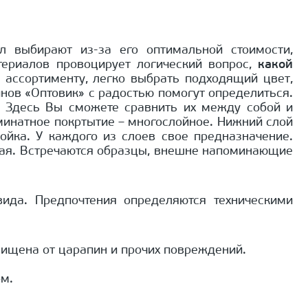
л выбирают из-за его оптимальной стоимости,
териалов провоцирует логический вопрос,
какой
ассортименту, легко выбрать подходящий цвет,
нов «Оптовик» с радостью помогут определиться.
. Здесь Вы сможете сравнить их между собой и
аминатное покртытие – многослойное. Нижний слой
ойка. У каждого из слоев свое предназначение.
ная. Встречаются образцы, внешне напоминающие
вида. Предпочтения определяются техническими
щищена от царапин и прочих повреждений.
ом.