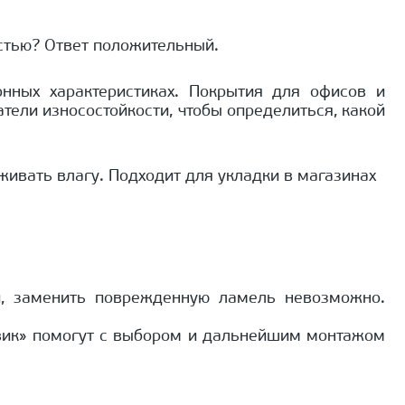
стью? Ответ положительный.
нных характеристиках. Покрытия для офисов и
ели износостойкости, чтобы определиться, какой
живать влагу. Подходит для укладки в магазинах
й, заменить поврежденную ламель невозможно.
вик» помогут с выбором и дальнейшим монтажом