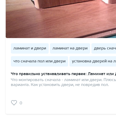
ламинат и двери
ламинат на двери
дверь сна
что сначала пол или двери
установка дверей на 
Что правильно устанавливать первее: Ламинат или
Что монтировать сначала - ламинат или двери. Плюс
варианта. Как установить двери, не повредив пол.
0