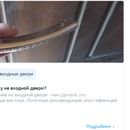
входные двери
у на входной двери?
чки на входной двери - как сделать это
щи мастера. Полезные рекомендации, классификация
Подробнее