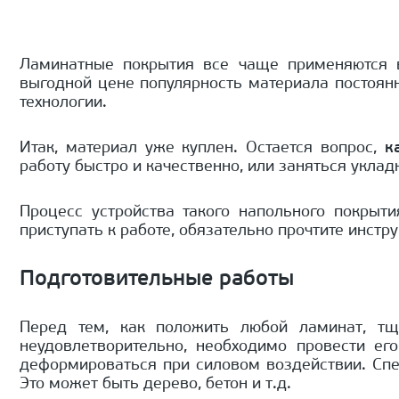
Ламинатные покрытия все чаще применяются в 
выгодной цене популярность материала постоянн
технологии.
Итак, материал уже куплен. Остается вопрос,
к
работу быстро и качественно, или заняться укла
Процесс устройства такого напольного покрыт
приступать к работе, обязательно прочтите инстр
Подготовительные работы
Перед тем, как положить любой ламинат, тща
неудовлетворительно, необходимо провести ег
деформироваться при силовом воздействии. Спе
Это может быть дерево, бетон и т.д.