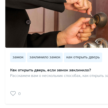
замок
заклинило замок
как открыть дверь
Как открыть дверь, если замок заклинило?
Расскажем вам о нескольких способах, как открыть 
0