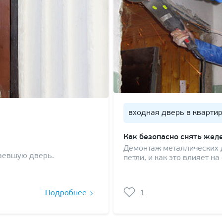
входная дверь в кварти
Как безопасно снять жел
Демонтаж металлических д
заевшую дверь.
петли, и как это влияет 
Подробнее
1