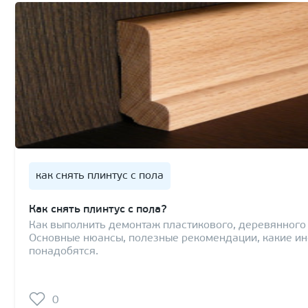
как снять плинтус с пола
Как снять плинтус с пола?
Как выполнить демонтаж пластикового, деревянного 
Основные нюансы, полезные рекомендации, какие ин
понадобятся.
0