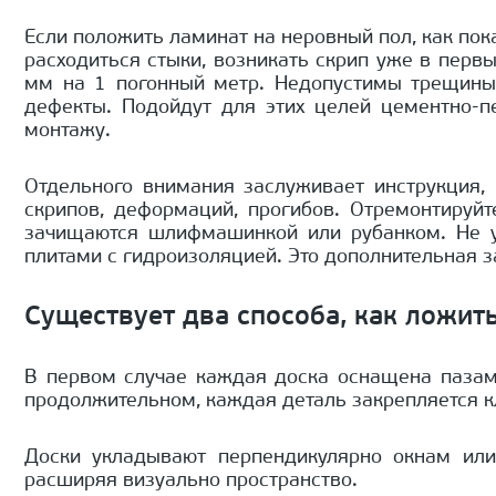
Если положить ламинат на неровный пол, как пок
расходиться стыки, возникать скрип уже в первы
мм на 1 погонный метр. Недопустимы трещины,
дефекты. Подойдут для этих целей цементно-п
монтажу.
Отдельного внимания заслуживает инструкция,
скрипов, деформаций, прогибов. Отремонтируй
зачищаются шлифмашинкой или рубанком. Не у
плитами с гидроизоляцией. Это дополнительная з
Существует два способа, как ложит
В первом случае каждая доска оснащена пазам
продолжительном, каждая деталь закрепляется к
Доски укладывают перпендикулярно окнам или
расширяя визуально пространство.