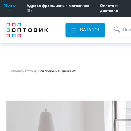
Меню
Адреса франшизных магазинов
Оплата и
(8)
доставка
КАТАЛОГ
Главная
Статьи
Как положить ламинат