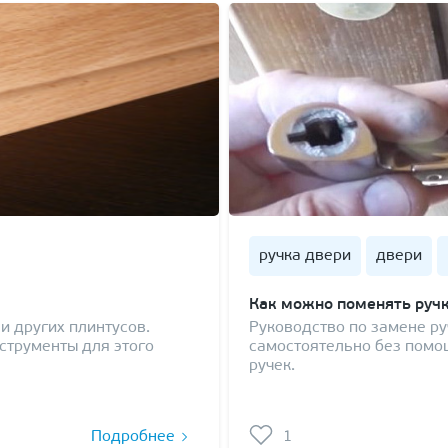
ручка двери
двери
Как можно поменять ручк
и других плинтусов.
Руководство по замене ру
струменты для этого
самостоятельно без помо
ручек.
Подробнее
1