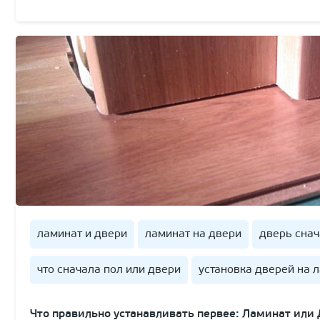
ламинат и двери
ламинат на двери
дверь сна
что сначала пол или двери
установка дверей на 
Что правильно устанавливать первее: Ламинат или