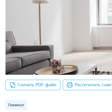
Скачать PDF-файл
Распечатать сове
Ламинат