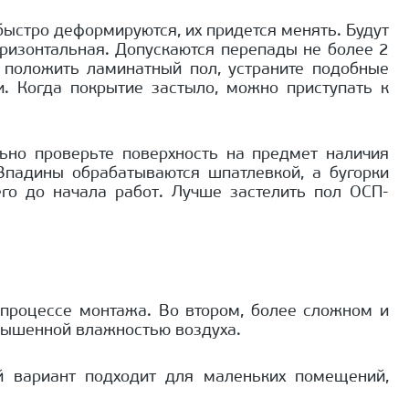
быстро деформируются, их придется менять. Будут
горизонтальная. Допускаются перепады не более 2
 положить ламинатный пол, устраните подобные
. Когда покрытие застыло, можно приступать к
ьно проверьте поверхность на предмет наличия
Впадины обрабатываются шпатлевкой, а бугорки
о до начала работ. Лучше застелить пол ОСП-
процессе монтажа. Во втором, более сложном и
овышенной влажностью воздуха.
й вариант подходит для маленьких помещений,