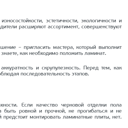
носостойкости, эстетичности, экологичности и
водители расширяют ассортимент, совершенствуют
ение – пригласить мастера, который выполнит
 знаете, как необходимо положить ламинат.
ккуратность и скрупулезность. Перед тем, как
 соблюдая последовательность этапов.
хности. Если качество черновой отделки пола
а быть ровной и прочной, не прогибаться и не
 предстоит монтировать ламинатные плиты, нет.