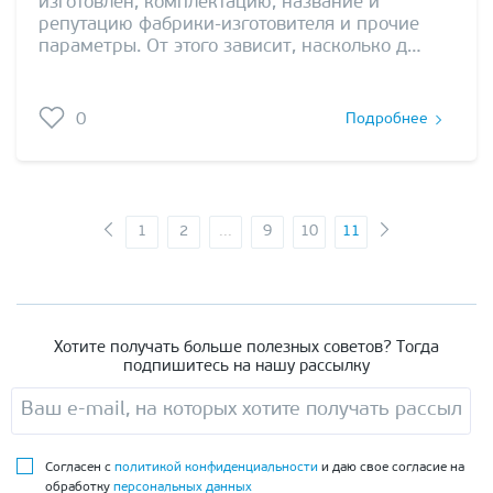
изготовлен, комплектацию, название и
репутацию фабрики-изготовителя и прочие
параметры. От этого зависит, насколько д…
0
Подробнее
1
2
...
9
10
11
Хотите получать больше полезных советов? Тогда
подпишитесь на нашу рассылку
Согласен с
политикой конфиденциальности
и даю свое согласие на
обработку
персональных данных