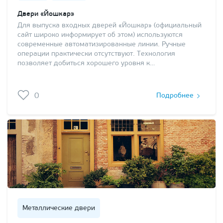
Двери «Йошкар»
Для выпуска входных дверей «Йошкар» (официальный
сайт широко информирует об этом) используются
современные автоматизированные линии. Ручные
операции практически отсутствуют. Технология
позволяет добиться хорошего уровня к…
0
Подробнее
Металлические двери