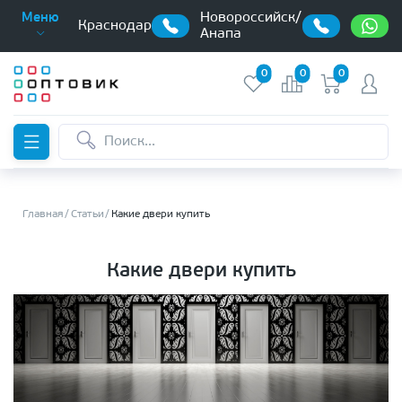
Новороссийск/
Меню
Краснодар
Анапа
0
0
0
Главная
Статьи
Какие двери купить
Какие двери купить