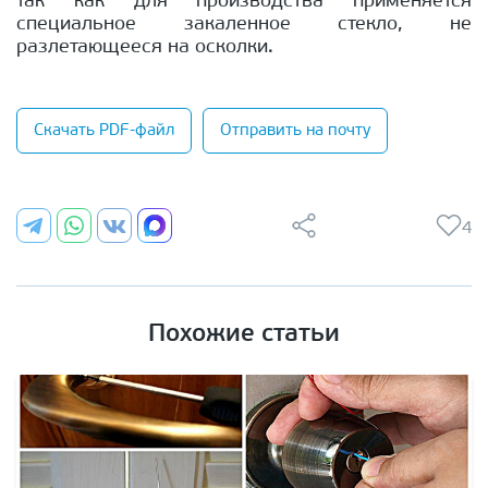
так как для производства применяется
специальное закаленное стекло, не
разлетающееся на осколки.
Скачать PDF-файл
Отправить на почту
4
Похожие статьи