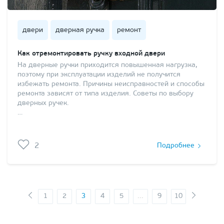
двери
дверная ручка
ремонт
Как отремонтировать ручку входной двери
На дверные ручки приходится повышенная нагрузка,
поэтому при эксплуатации изделий не получится
избежать ремонта. Причины неисправностей и способы
ремонта зависят от типа изделия. Советы по выбору
дверных ручек.
…
2
Подробнее
1
2
3
4
5
...
9
10