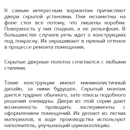
К самым интересным вариантам причисляют
двери скрытой установки. Они незаметны на
фоне стен все потому, что лишены коробки.
Поверхность у них гладкая, а не рельефная. В
большинстве случаев речь идет о конструкциях
под покраску. Их окрашивают в нужный оттенок
в процессе ремонта помещения.
Скрытые дверные полотна сочетаются с любыми
стилями.
Такие конструкции имеют минималистичный
дизайн, за ними будущее. Скрытый монтаж
дается труднее обычного, зато плюсы подобного
решения очевидны. Двери из этой серии дают
возможность проводить эксперименты с
оформлением помещений. Их делают из легких
материалов, в ходе производства используют
наполнитель, улучшающий шумоизоляцию.