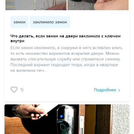
замок
заклинило замок
Что делать, если замок на двери заклинило с ключом
внутри
Если замок заклинило, а снаружи в него вставлен ключ,
то есть множество вариантов вскрытия двери. Можно
вызвать спасательную службу или справиться самому.
Последний вариант подходит тогда, когда в квартире
не включена печ…
5
Подробнее