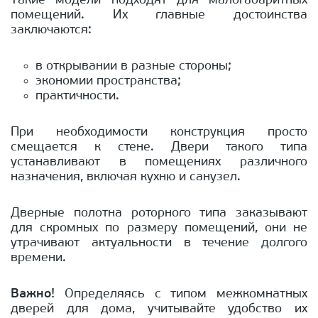
Такие модели подходят для малогабаритных
помещений. Их главные достоинства
заключаются:
в открывании в разные стороны;
экономии пространства;
практичности.
При необходимости конструкция просто
смещается к стене. Двери такого типа
устанавливают в помещениях различного
назначения, включая кухню и санузел.
Дверные полотна роторного типа заказывают
для скромных по размеру помещений, они не
утрачивают актуальности в течение долгого
времени.
Важно!
Определяясь с типом межкомнатных
дверей для дома, учитывайте удобство их