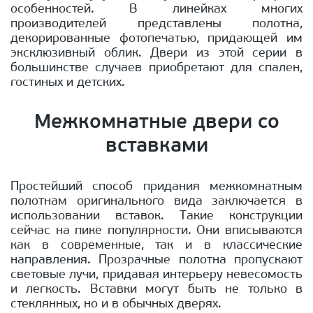
особенностей. В линейках многих
производителей представлены полотна,
декорированные фотопечатью, придающей им
эксклюзивный облик. Двери из этой серии в
большинстве случаев приобретают для спален,
гостиных и детских.
Межкомнатные двери со
вставками
Простейший способ придания межкомнатным
полотнам оригинального вида заключается в
использовании вставок. Такие конструкции
сейчас на пике популярности. Они вписываются
как в современные, так и в классические
направления. Прозрачные полотна пропускают
световые лучи, придавая интерьеру невесомость
и легкость. Вставки могут быть не только в
стеклянных, но и в обычных дверях.