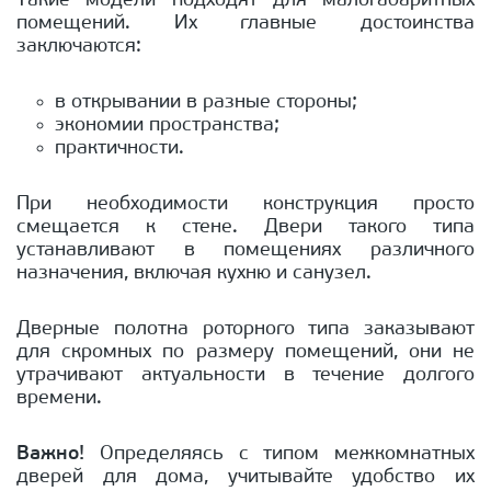
Такие модели подходят для малогабаритных
помещений. Их главные достоинства
заключаются:
в открывании в разные стороны;
экономии пространства;
практичности.
При необходимости конструкция просто
смещается к стене. Двери такого типа
устанавливают в помещениях различного
назначения, включая кухню и санузел.
Дверные полотна роторного типа заказывают
для скромных по размеру помещений, они не
утрачивают актуальности в течение долгого
времени.
Важно!
Определяясь с типом межкомнатных
дверей для дома, учитывайте удобство их