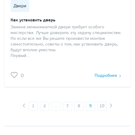
Двери
Как установить дверь
Замена межкомнатной двери требует особого
мастерства. Лучше доверить эту задачу специалистам.
Но если все же Вы решите произвести монтаж
самостоятельно, советы о том, как установить дверь,
будут вполне уместны.
Первый…
0
Подробнее
1
2
...
7
8
9
10