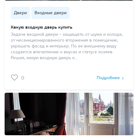
Двери
Входные двери
Какую входную дверь купить
Задача входной двери – защищать от шума и холода,
от несанкционированного вторжения в помещение,
украшать фасад и интерьер. По ее внешнему виду
создается впечатление о вкусах и статусе хозяев.
Решая, какую входную дверь к…
0
Подробнее