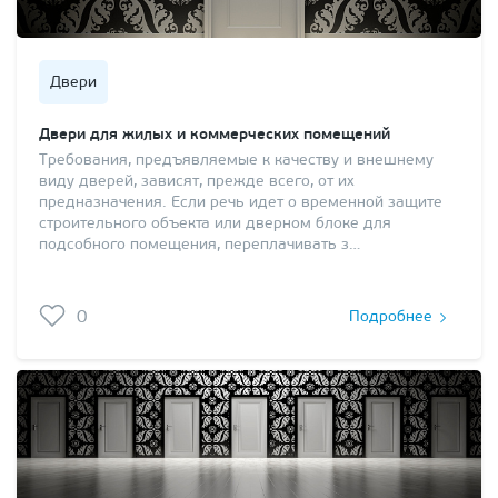
Двери
Двери для жилых и коммерческих помещений
Требования, предъявляемые к качеству и внешнему
виду дверей, зависят, прежде всего, от их
предназначения. Если речь идет о временной защите
строительного объекта или дверном блоке для
подсобного помещения, переплачивать з…
0
Подробнее