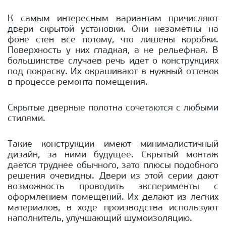
К самым интересным вариантам причисляют
двери скрытой установки. Они незаметны на
фоне стен все потому, что лишены коробки.
Поверхность у них гладкая, а не рельефная. В
большинстве случаев речь идет о конструкциях
под покраску. Их окрашивают в нужный оттенок
в процессе ремонта помещения.
Скрытые дверные полотна сочетаются с любыми
стилями.
Такие конструкции имеют минималистичный
дизайн, за ними будущее. Скрытый монтаж
дается труднее обычного, зато плюсы подобного
решения очевидны. Двери из этой серии дают
возможность проводить эксперименты с
оформлением помещений. Их делают из легких
материалов, в ходе производства используют
наполнитель, улучшающий шумоизоляцию.