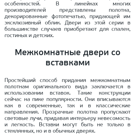
особенностей. В линейках многих
производителей представлены полотна,
декорированные фотопечатью, придающей им
эксклюзивный облик. Двери из этой серии в
большинстве случаев приобретают для спален,
гостиных и детских.
Межкомнатные двери со
вставками
Простейший способ придания межкомнатным
полотнам оригинального вида заключается в
использовании вставок. Такие конструкции
сейчас на пике популярности. Они вписываются
как в современные, так и в классические
направления. Прозрачные полотна пропускают
световые лучи, придавая интерьеру невесомость
и легкость. Вставки могут быть не только в
стеклянных, но и в обычных дверях.