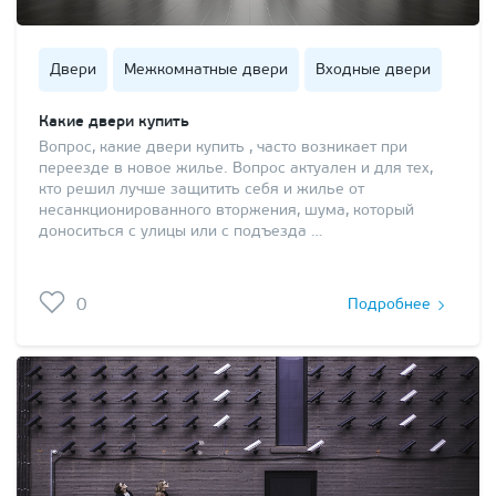
Двери
Межкомнатные двери
Входные двери
Какие двери купить
Вопрос, какие двери купить , часто возникает при
переезде в новое жилье. Вопрос актуален и для тех,
кто решил лучше защитить себя и жилье от
несанкционированного вторжения, шума, который
доноситься с улицы или с подъезда …
0
Подробнее