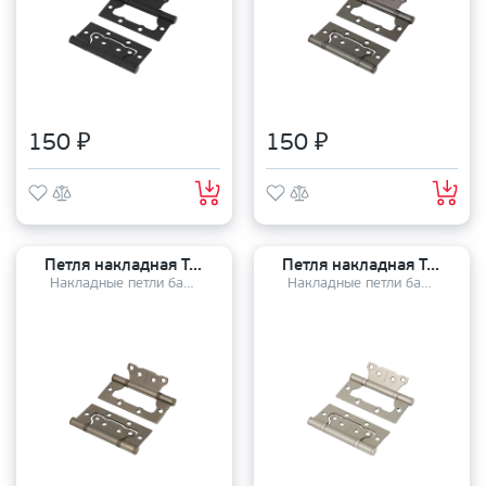
150 ₽
150 ₽
Петля накладная TANDOOR TD100-2S steel (100*75*2,5) AB
Петля накладная TANDOOR TD100-2S steel (100*75*2,5) SN
Накладные петли бабочки
Накладные петли бабочки