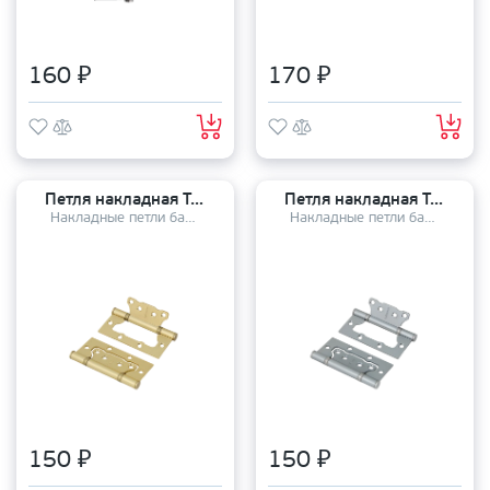
160 ₽
170 ₽
Петля накладная TANDOOR TD100-2S steel (100*75*2,5) SSG
Петля накладная TANDOOR TD100-2S steel (100*75*2,5) SSC
Накладные петли бабочки
Накладные петли бабочки
150 ₽
150 ₽