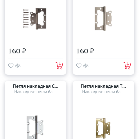
160 ₽
160 ₽
Петля накладная Code Deco 100*75*2,5 - В2 СR
Петля накладная TRODOS 2BB 100х75х2,5мм PB
Накладные петли бабочки
Накладные петли бабочки