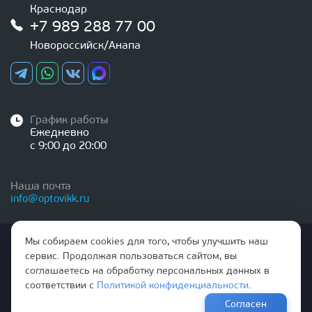
Краснодар
+7 989 288 77 00
Новороссийск/Анапа
График работы
Ежедневно
с 9:00 до 20:00
Наша почта
info@optovikk.ru
Стоимость товаров и услуг, указанная на сайте,
Мы собираем cookies для того, чтобы улучшить наш
НЕ ЯВЛЯЕТСЯ ПУБЛИЧНОЙ ОФЕРТОЙ
сервис. Продолжая пользоваться сайтом, вы
соглашаетесь на обработку персональных данных в
Правила эксплутации входных и межкомнатных дверей
соответствии с
Политикой конфиденциальности
.
Политика обработки персональных данных
Согласен
Согласие на обработку персональных данных