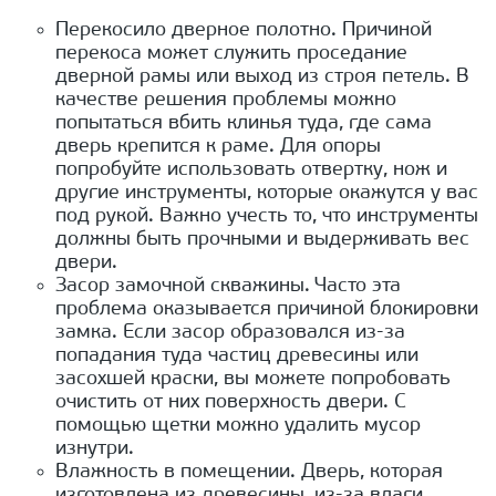
Перекосило дверное полотно. Причиной
перекоса может служить проседание
дверной рамы или выход из строя петель. В
качестве решения проблемы можно
попытаться вбить клинья туда, где сама
дверь крепится к раме. Для опоры
попробуйте использовать отвертку, нож и
другие инструменты, которые окажутся у вас
под рукой. Важно учесть то, что инструменты
должны быть прочными и выдерживать вес
двери.
Засор замочной скважины. Часто эта
проблема оказывается причиной блокировки
замка. Если засор образовался из-за
попадания туда частиц древесины или
засохшей краски, вы можете попробовать
очистить от них поверхность двери. С
помощью щетки можно удалить мусор
изнутри.
Влажность в помещении. Дверь, которая
изготовлена из древесины, из-за влаги