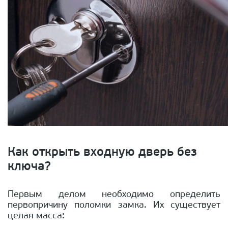
Как открыть входную дверь без
ключа?
Первым делом необходимо определить
первопричину поломки замка. Их существует
целая масса: