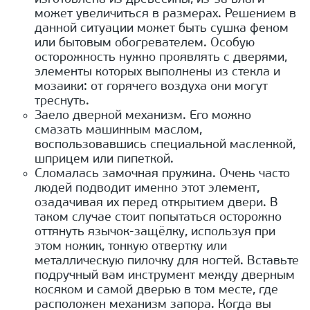
может увеличиться в размерах. Решением в
данной ситуации может быть сушка феном
или бытовым обогревателем. Особую
осторожность нужно проявлять с дверями,
элементы которых выполнены из стекла и
мозаики: от горячего воздуха они могут
треснуть.
Заело дверной механизм. Его можно
смазать машинным маслом,
воспользовавшись специальной масленкой,
шприцем или пипеткой.
Сломалась замочная пружина. Очень часто
людей подводит именно этот элемент,
озадачивая их перед открытием двери. В
таком случае стоит попытаться осторожно
оттянуть язычок-защёлку, используя при
этом ножик, тонкую отвертку или
металлическую пилочку для ногтей. Вставьте
подручный вам инструмент между дверным
косяком и самой дверью в том месте, где
расположен механизм запора. Когда вы