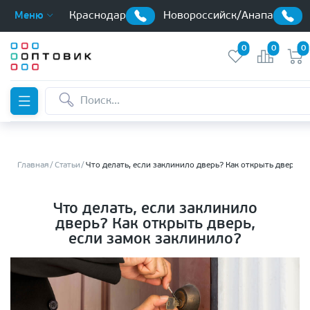
Краснодар
Новороссийск/Анапа
Меню
0
0
0
Главная
Статьи
Что делать, если заклинило дверь? Как открыть дверь, е
Что делать, если заклинило
дверь? Как открыть дверь,
если замок заклинило?