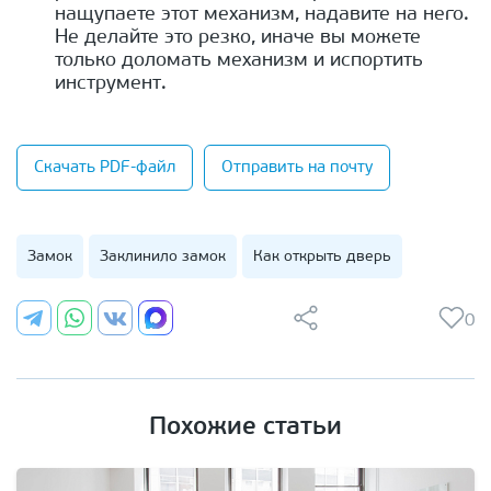
нащупаете этот механизм, надавите на него.
Не делайте это резко, иначе вы можете
только доломать механизм и испортить
инструмент.
Скачать PDF-файл
Отправить на почту
Замок
Заклинило замок
Как открыть дверь
0
Похожие статьи