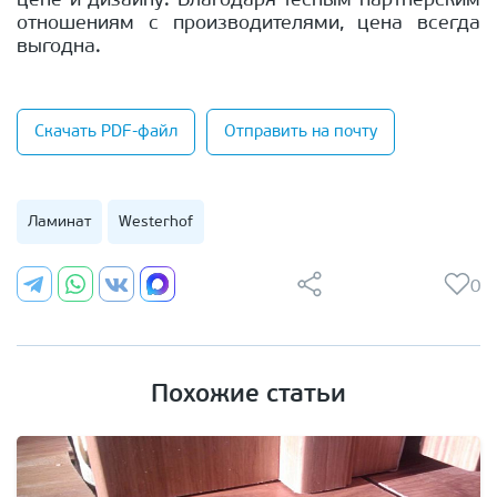
цене и дизайну. Благодаря тесным партнерским
отношениям с производителями, цена всегда
выгодна.
Скачать PDF-файл
Отправить на почту
Ламинат
Westerhof
0
Похожие статьи