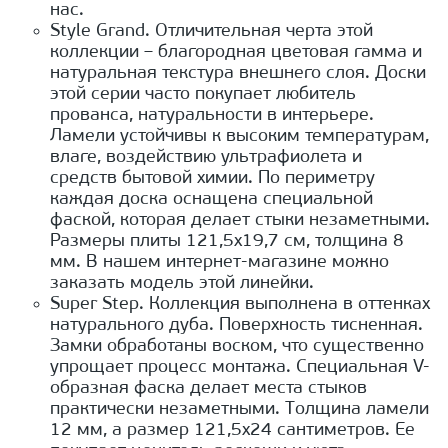
нас.
Style Grand. Отличительная черта этой
коллекции – благородная цветовая гамма и
натуральная текстура внешнего слоя. Доски
этой серии часто покупает любитель
прованса, натуральности в интерьере.
Ламели устойчивы к высоким температурам,
влаге, воздействию ультрафиолета и
средств бытовой химии. По периметру
каждая доска оснащена специальной
фаской, которая делает стыки незаметными.
Размеры плиты 121,5х19,7 см, толщина 8
мм. В нашем интернет-магазине можно
заказать модель этой линейки.
Super Step. Коллекция выполнена в оттенках
натурального дуба. Поверхность тисненная.
Замки обработаны воском, что существенно
упрощает процесс монтажа. Специальная V-
образная фаска делает места стыков
практически незаметными. Толщина ламели
12 мм, а размер 121,5х24 сантиметров. Ее