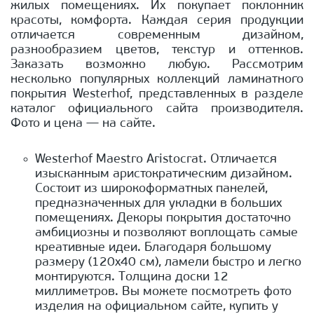
жилых помещениях. Их покупает поклонник
красоты, комфорта. Каждая серия продукции
отличается современным дизайном,
разнообразием цветов, текстур и оттенков.
Заказать возможно любую. Рассмотрим
несколько популярных коллекций ламинатного
покрытия Westerhof, представленных в разделе
каталог официального сайта производителя.
Фото и цена — на сайте.
Westerhof Maestro Aristocrat. Отличается
изысканным аристократическим дизайном.
Состоит из широкоформатных панелей,
предназначенных для укладки в больших
помещениях. Декоры покрытия достаточно
амбициозны и позволяют воплощать самые
креативные идеи. Благодаря большому
размеру (120х40 см), ламели быстро и легко
монтируются. Толщина доски 12
миллиметров. Вы можете посмотреть фото
изделия на официальном сайте, купить у