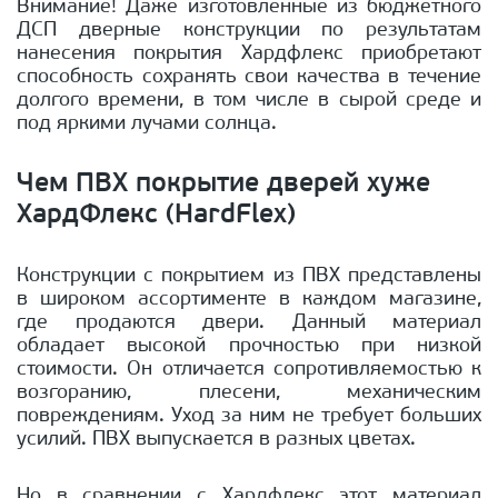
Внимание! Даже изготовленные из бюджетного
ДСП дверные конструкции по результатам
нанесения покрытия Хардфлекс приобретают
способность сохранять свои качества в течение
долгого времени, в том числе в сырой среде и
под яркими лучами солнца.
Чем ПВХ покрытие дверей хуже
ХардФлекс (HardFlex)
Конструкции с покрытием из ПВХ представлены
в широком ассортименте в каждом магазине,
где продаются двери. Данный материал
обладает высокой прочностью при низкой
стоимости. Он отличается сопротивляемостью к
возгоранию, плесени, механическим
повреждениям. Уход за ним не требует больших
усилий. ПВХ выпускается в разных цветах.
Но в сравнении с Хардфлекс этот материал