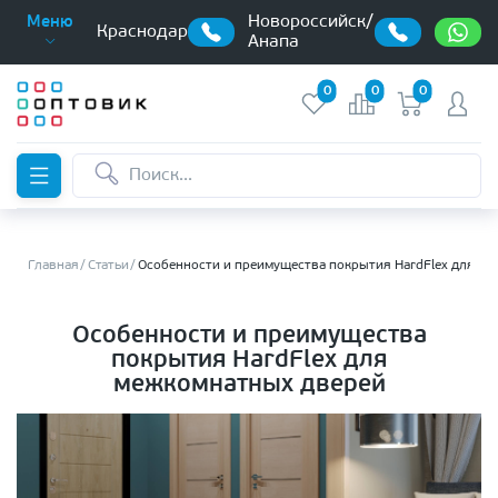
Новороссийск/
Меню
Краснодар
Анапа
0
0
0
Главная
Статьи
Особенности и преимущества покрытия HardFlex для м
Особенности и преимущества
покрытия HardFlex для
межкомнатных дверей