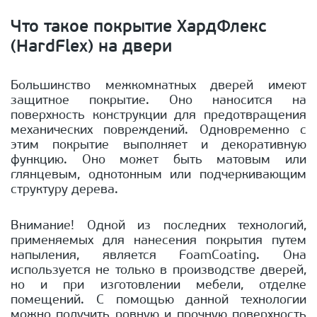
Что такое покрытие ХардФлекс
(HardFlex) на двери
Большинство межкомнатных дверей имеют
защитное покрытие. Оно наносится на
поверхность конструкции для предотвращения
механических повреждений. Одновременно с
этим покрытие выполняет и декоративную
функцию. Оно может быть матовым или
глянцевым, однотонным или подчеркивающим
структуру дерева.
Внимание! Одной из последних технологий,
применяемых для нанесения покрытия путем
напыления, является FoamCoating. Она
используется не только в производстве дверей,
но и при изготовлении мебели, отделке
помещений. С помощью данной технологии
можно получить ровную и прочную поверхность