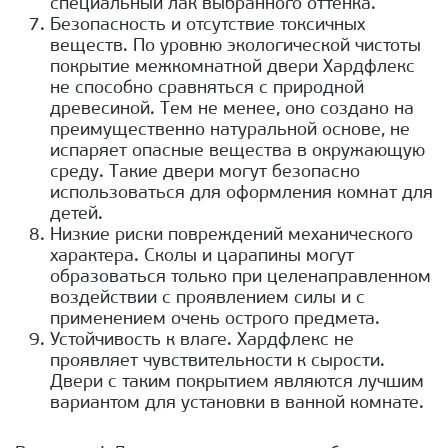
специальный лак выбранного оттенка.
Безопасность и отсутствие токсичных
веществ. По уровню экологической чистоты
покрытие межкомнатной двери Хардфлекс
не способно сравняться с природной
древесиной. Тем не менее, оно создано на
преимущественно натуральной основе, не
испаряет опасные вещества в окружающую
среду. Такие двери могут безопасно
использоваться для оформления комнат для
детей.
Низкие риски повреждений механического
характера. Сколы и царапины могут
образоваться только при целенаправленном
воздействии с проявлением силы и с
применением очень острого предмета.
Устойчивость к влаге. Хардфлекс не
проявляет чувствительности к сырости.
Двери с таким покрытием являются лучшим
вариантом для установки в ванной комнате.