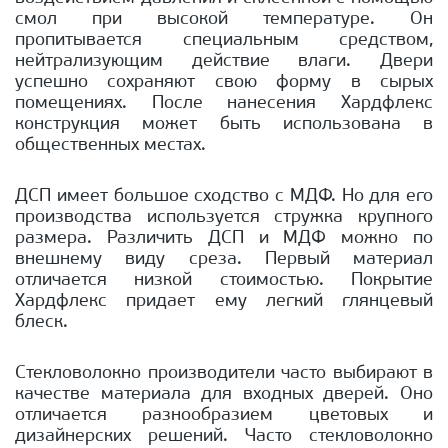
смол при высокой температуре. Он
пропитывается специальным средством,
нейтрализующим действие влаги. Двери
успешно сохраняют свою форму в сырых
помещениях. После нанесения Хардфлекс
конструкция может быть использована в
общественных местах.
ДСП имеет большое сходство с МДФ. Но для его
производства используется стружка крупного
размера. Различить ДСП и МДФ можно по
внешнему виду среза. Первый материал
отличается низкой стоимостью. Покрытие
Хардфлекс придает ему легкий глянцевый
блеск.
Стекловолокно производители часто выбирают в
качестве материала для входных дверей. Оно
отличается разнообразием цветовых и
дизайнерских решений. Часто стекловолокно