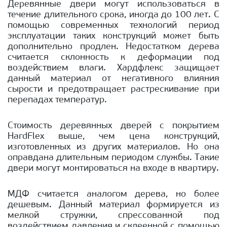
Деревянные двери могут использоваться в
течение длительного срока, иногда до 100 лет. С
помощью современных технологий период
эксплуатации таких конструкций может быть
дополнительно продлен. Недостатком дерева
считается склонность к деформации под
воздействием влаги. Хардфлекс защищает
данный материал от негативного влияния
сырости и предотвращает растрескивание при
перепадах температур.
Стоимость деревянных дверей с покрытием
HardFlex выше, чем цена конструкций,
изготовленных из других материалов. Но она
оправдана длительным периодом службы. Такие
двери могут монтироваться на входе в квартиру.
МДФ считается аналогом дерева, но более
дешевым. Данный материал формируется из
мелкой стружки, спрессованной под
воздействием давления и склеенной с помощью