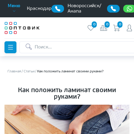
Новороссийск/
Меню
Краснодар
Анапа
0
0
0
Главная
Статьи
Как положить ламинат своими руками?
Как положить ламинат своими
руками?