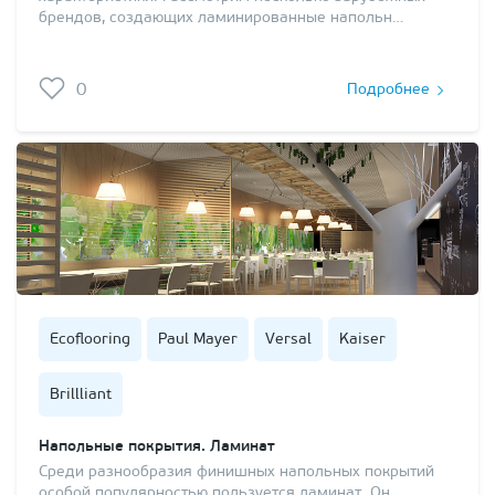
брендов, создающих ламинированные напольн…
0
Подробнее
Ecoflooring
Paul Mayer
Versal
Kaiser
Brillliant
Напольные покрытия. Ламинат
Среди разнообразия финишных напольных покрытий
особой популярностью пользуется ламинат. Он