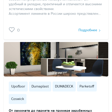
удобный в укладке, практичный и отличается высокими
эстетическими свойствами.
Ассортимент ламината в России широко представлен…
0
Подробнее
Upofloor
Dumaplast
DUMADECK
Parketoff
Coswick
От ламината до паркета на примере зарубежных