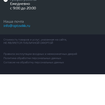
Ежедневно
с 9:00 до 20:00
Наша почта
info@optovikk.ru
Стоимость товаров и услуг, указанная на сайте,
НЕ ЯВЛЯЕТСЯ ПУБЛИЧНОЙ ОФЕРТОЙ
Правила эксплутации входных и межкомнатных дверей
Политика обработки персональных данных
Согласие на обработку персональных данных