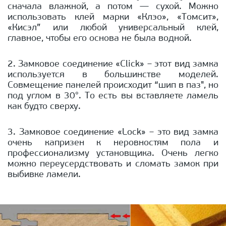
сначала влажной, а потом — сухой. Можно
использовать клей марки «Клэо», «Томсит»,
«Кисэл” или любой универсальный клей,
главное, чтобы его основа не была водной.
2. Замковое соединение «Click» – этот вид замка
используется в большинстве моделей.
Совмещение панелей происходит “шип в паз", но
под углом в 30°. То есть вы вставляете ламель
как будто сверху.
3. Замковое соединение «Lock» – это вид замка
очень капризен к неровностям пола и
профессионализму установщика. Очень легко
можно переусердствовать и сломать замок при
выбивке ламели.