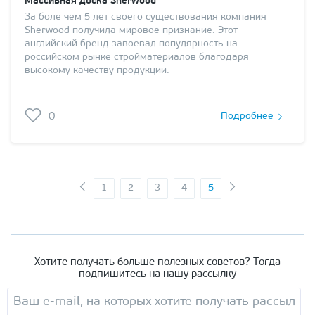
Массивная доска Sherwood
За боле чем 5 лет своего существования компания
Sherwood получила мировое признание. Этот
английский бренд завоевал популярность на
российском рынке стройматериалов благодаря
высокому качеству продукции.
0
Подробнее
1
2
3
4
5
Хотите получать больше полезных советов? Тогда
подпишитесь на нашу рассылку