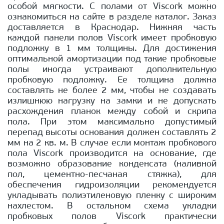
особой мягкости. С полами от Viscork можно
ознакомиться на сайте в разделе каталог. Заказ
доставляется в Краснодар. Нижняя часть
каждой панели полов Viscork имеет пробковую
подложку в 1 мм толщины. Для достижения
оптимальной амортизации под такие пробковые
полы иногда устраивают дополнительную
пробковую подложку. Ее толщина должна
составлять не более 2 мм, чтобы не создавать
излишнюю нагрузку на замки и не допускать
расхождения планок между собой и скрипа
пола. При этом максимально допустимый
перепад высоты основания должен составлять 2
мм на 2 кв. м. В случае если монтаж пробкового
пола Viscork производится на основание, где
возможно образование конденсата (наливной
пол, цементно-песчаная стяжка), для
обеспечения гидроизоляции рекомендуется
укладывать полиэтиленовую пленку с широким
нахлестом. В остальном схема укладки
пробковых полов Viscork практически