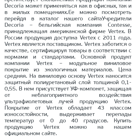
Decoria может применяться как в офисных, так и
в жилых помещениях.Ее можно посмотреть
перейдя в каталог нашего сайтаУчредители
Decoria – бельгийская компания Contesse,
принадлежащая американской фирме Vertex. В
России продукция доступна Vertex с 2011 года.
Vertex является поставщиком. Vertex заботится о
качестве, сертифицируя товары в соответствии с
нормами и стандартами. Основной продукт
компании Vertex – модульное виниловое
покрытие из экологичных материалов. Цена
средняя. На виниловую основу Vertex наносится
защитный полиуретановый слой толщиной 0,1-
0,55. В нем присутствует УФ-компонет, защищая
от неблагоприятного воздействия
ультрафиолетовых лучей продукцию Vertex.
Покрытие от Vertex обладает 43 классом
износостойкости, выдерживает перепады
температур от 0 до 40 градусов. Купить
продукцию Vertex можно на нашем
официальном сайте.