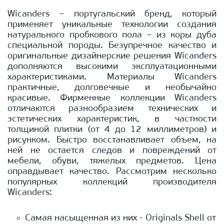
Wicanders – португальский бренд, который
применяет уникальные технологии создания
натурального пробкового пола – из коры дуба
специальной породы. Безупречное качество и
оригинальные дизайнерские решения Wicanders
дополняются высокими эксплуатационными
характеристиками. Материалы Wicanders
практичные, долговечные и необычайно
красивые. Фирменные коллекции Wicanders
отличаются разнообразием технических и
эстетических характеристик, в частности
толщиной плитки (от 4 до 12 миллиметров) и
рисунком. Быстро восстанавливает объем, на
ней не остается следов и повреждений от
мебели, обуви, тяжелых предметов. Цена
оправдывает качество. Рассмотрим несколько
популярных коллекций производителя
Wicanders:
Самая насыщенная из них - Originals Shell от