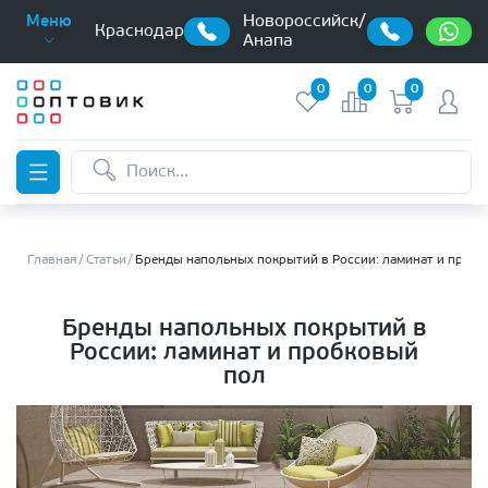
Новороссийск/
Меню
Краснодар
Анапа
0
0
0
Главная
Статьи
Бренды напольных покрытий в России: ламинат и проб
Бренды напольных покрытий в
России: ламинат и пробковый
пол