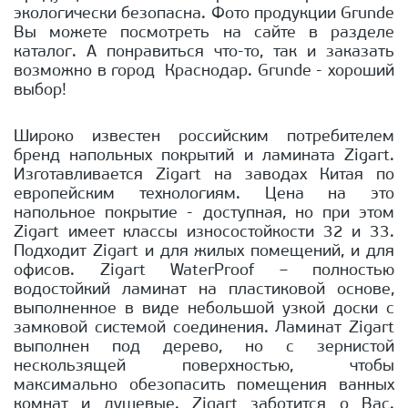
экологически безопасна. Фото продукции Grunde
Вы можете посмотреть на сайте в разделе
каталог. А понравиться что-то, так и заказать
возможно в город Краснодар. Grunde - хороший
выбор!
Широко известен российским потребителем
бренд напольных покрытий и ламината Zigart.
Изготавливается Zigart на заводах Китая по
европейским технологиям. Цена на это
напольное покрытие - доступная, но при этом
Zigart имеет классы износостойкости 32 и 33.
Подходит Zigart и для жилых помещений, и для
офисов. Zigart WaterProof – полностью
водостойкий ламинат на пластиковой основе,
выполненное в виде небольшой узкой доски с
замковой системой соединения. Ламинат Zigart
выполнен под дерево, но с зернистой
нескользящей поверхностью, чтобы
максимально обезопасить помещения ванных
комнат и душевые. Zigart заботится о Вас.