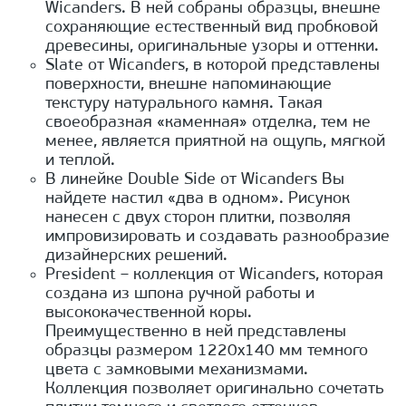
Wicanders. В ней собраны образцы, внешне
сохраняющие естественный вид пробковой
древесины, оригинальные узоры и оттенки.
Slate от Wicanders, в которой представлены
поверхности, внешне напоминающие
текстуру натурального камня. Такая
своеобразная «каменная» отделка, тем не
менее, является приятной на ощупь, мягкой
и теплой.
В линейке Double Side от Wicanders Вы
найдете настил «два в одном». Рисунок
нанесен с двух сторон плитки, позволяя
импровизировать и создавать разнообразие
дизайнерских решений.
President – коллекция от Wicanders, которая
создана из шпона ручной работы и
высококачественной коры.
Преимущественно в ней представлены
образцы размером 1220х140 мм темного
цвета с замковыми механизмами.
Коллекция позволяет оригинально сочетать