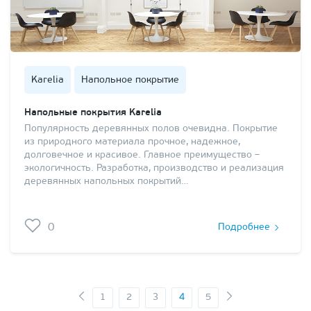
Karelia
Напольное покрытие
Напольные покрытия Karelia
Популярность деревянных полов очевидна. Покрытие
из природного материала прочное, надежное,
долговечное и красивое. Главное преимущество –
экологичность. Разработка, производство и реализация
деревянных напольных покрытий…
0
Подробнее
1
2
3
4
5