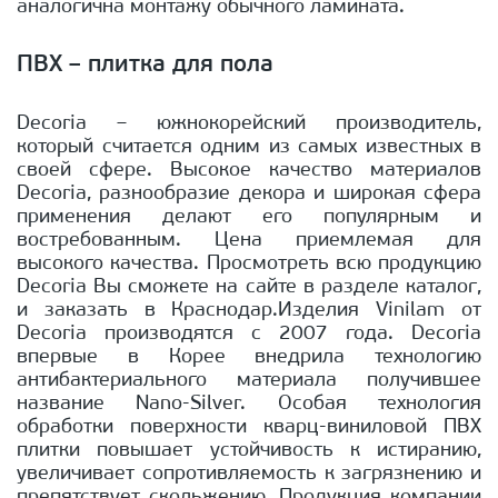
аналогична монтажу обычного ламината.
ПВХ – плитка для пола
Decoria – южнокорейский производитель,
который считается одним из самых известных в
своей сфере. Высокое качество материалов
Decoria, разнообразие декора и широкая сфера
применения делают его популярным и
востребованным. Цена приемлемая для
высокого качества. Просмотреть всю продукцию
Decoria Вы сможете на сайте в разделе каталог,
и заказать в Краснодар.Изделия Vinilam от
Decoria производятся с 2007 года. Decoria
впервые в Корее внедрила технологию
антибактериального материала получившее
название Nano-Silver. Особая технология
обработки поверхности кварц-виниловой ПВХ
плитки повышает устойчивость к истиранию,
увеличивает сопротивляемость к загрязнению и
препятствует скольжению. Продукция компании