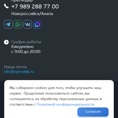
Краснодар
+7 989 288 77 00
Новороссийск/Анапа
График работы
Ежедневно
с 9:00 до 20:00
Наша почта
info@optovikk.ru
Стоимость товаров и услуг, указанная на сайте,
Мы собираем cookies для того, чтобы улучшить наш
НЕ ЯВЛЯЕТСЯ ПУБЛИЧНОЙ ОФЕРТОЙ
сервис. Продолжая пользоваться сайтом, вы
соглашаетесь на обработку персональных данных в
Правила эксплутации входных и межкомнатных дверей
соответствии с
Политикой конфиденциальности
.
Политика обработки персональных данных
Согласен
Согласие на обработку персональных данных