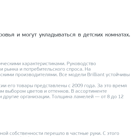
овья и могут укладываться в детских комнатах.
тическими характеристиками. Руководство
и рынка и потребительского спроса. На
скими производителями. Все модели Brilliant устойчивы
и его товары представлены с 2009 года. За это время
им выбором цветов и оттенков. В ассортименте
и другие организации. Толщина ламелей — от 8 до 12
ной собственности перешло в частные руки. С этого