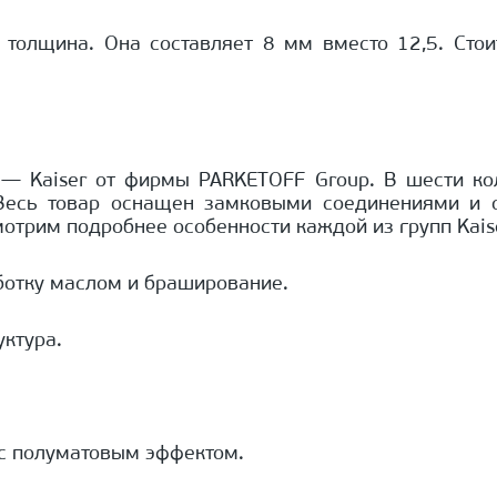
толщина. Она составляет 8 мм вместо 12,5. Стои
— Kaiser от фирмы PARKETOFF Group. В шести кол
Весь товар оснащен замковыми соединениями и о
отрим подробнее особенности каждой из групп Kais
ботку маслом и браширование.
уктура.
с полуматовым эффектом.