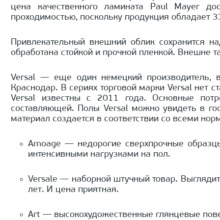
цена качественного ламината Paul Mayer д
проходимостью, поскольку продукция обладает 3
Привлекательный внешний облик сохранится над
обработана стойкой и прочной пленкой. Внешне та
Versal — еще один немецкий производитель, 
Краснодар. В сериях торговой марки Versal нет с
Versal известны с 2011 года. Основные потр
составляющей. Полы Versal можно увидеть в гос
материал создается в соответствии со всеми нор
Amoage — недорогие сверхпрочные образцы 
интенсивными нагрузками на пол.
Versale — наборной штучный товар. Выглядит
лет. И цена приятная.
Art — высокохудожественные глянцевые повер