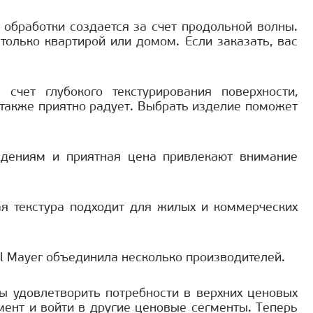
 обработки создается за счет продольной волны.
олько квартирой или домом. Если заказать, вас
чет глубокого текстурирования поверхности,
а также приятно радует. Выбрать изделие поможет
еждениям и приятная цена привлекают внимание
я текстура подходит для жилых и коммерческих
l Mayer объединила несколько производителей.
ы удовлетворить потребности в верхних ценовых
мент и войти в другие ценовые сегменты. Теперь