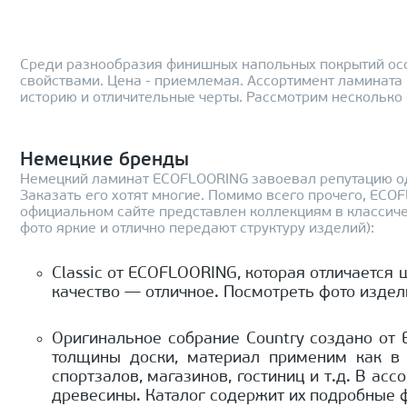
Среди разнообразия финишных напольных покрытий особ
свойствами. Цена - приемлемая. Ассортимент ламината
историю и отличительные черты. Рассмотрим несколько
Немецкие бренды
Немецкий ламинат ECOFLOORING завоевал репутацию од
Заказать его хотят многие. Помимо всего прочего, EC
официальном сайте представлен коллекциям в классичес
фото яркие и отлично передают структуру изделий):
Classic от ECOFLOORING, которая отличается 
качество — отличное. Посмотреть фото издел
Оригинальное собрание Country создано от 
толщины доски, материал применим как в 
спортзалов, магазинов, гостиниц и т.д. В а
древесины. Каталог содержит их подробные 