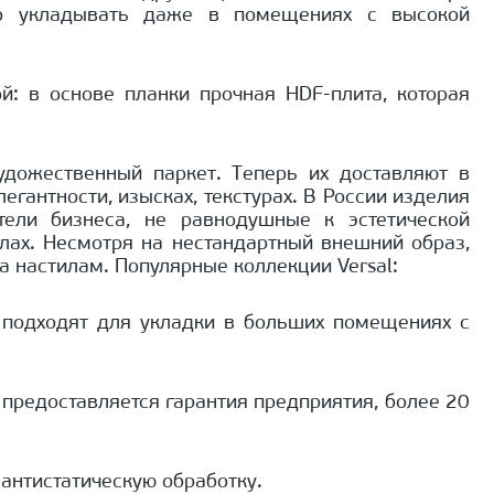
но укладывать даже в помещениях с высокой
й: в основе планки прочная HDF-плита, которая
дожественный паркет. Теперь их доставляют в
егантности, изысках, текстурах. В России изделия
тели бизнеса, не равнодушные к эстетической
алах. Несмотря на нестандартный внешний образ,
а настилам. Популярные коллекции Versal:
о подходят для укладки в больших помещениях с
 предоставляется гарантия предприятия, более 20
антистатическую обработку.