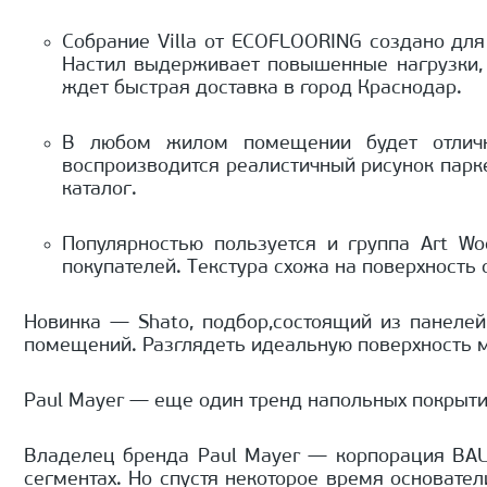
Собрание Villa от ECOFLOORING создано для
Настил выдерживает повышенные нагрузки, п
ждет быстрая доставка в город Краснодар.
В любом жилом помещении будет отлично
воспроизводится реалистичный рисунок парке
каталог.
Популярностью пользуется и группа Art W
покупателей. Текстура схожа на поверхность
Новинка — Shato, подбор,состоящий из панеле
помещений. Разглядеть идеальную поверхность м
Paul Mayer — еще один тренд напольных покрыти
Владелец бренда Paul Mayer — корпорация BAUD
сегментах. Но спустя некоторое время основате