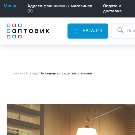
Меню
Адреса франшизных магазинов
Оплата и
(8)
доставка
КАТАЛОГ
Главная
Статьи
Напольные покрытия. Ламинат