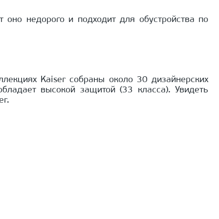
т оно недорого и подходит для обустройства по
лекциях Kaiser собраны около 30 дизайнерских
бладает высокой защитой (33 класса). Увидеть
er.